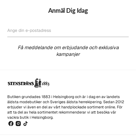
Anmäl Dig Idag
Ange din e-postadress
PRENUMERERA
Få meddelande om erbjudande och exklusiva
kampanjer
Butiken grundades 1883 i Helsingborg och är i dag en av landets
äldsta modebutiker och Sveriges äldsta herrekipering. Sedan 2012
erbjuder vi även en del av vårt handplockade sortiment online. För
att ta del av hela sortimentet rekommenderar vi att besöka vår
vackra butik i Helsingborg.